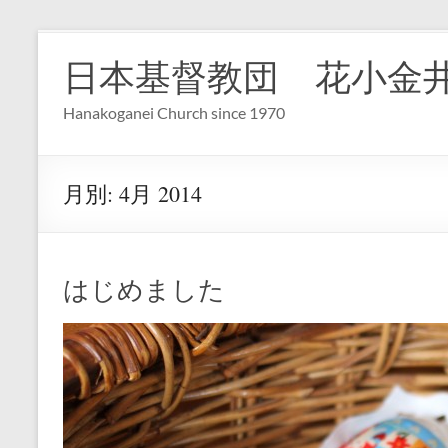
コ
ン
日本基督教団 花小金
テ
ン
Hanakoganei Church since 1970
ツ
へ
ス
キ
月別:
4月 2014
ッ
プ
はじめました