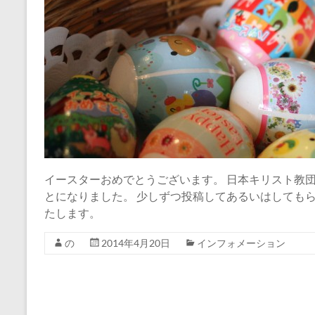
イースターおめでとうございます。 日本キリスト教
とになりました。 少しずつ投稿してあるいはしても
たします。
の
2014年4月20日
インフォメーション