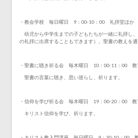
・教会学校 毎日曜日 9：00-10：00 礼拝堂ほか
幼児から中学生までの子どもたちが一緒に礼拝し、
の礼拝に出席することもできます）。聖書の教えを通
・聖書に聴き祈る会 毎木曜日 10：00-11：00
聖書の言葉に聴き、思い巡らし、祈ります。
・信仰を学び祈る会 毎木曜日 19：00-20：00
キリスト信仰を学び、祈ります。
・キリスト教入門講座 毎日曜日 9：30-10：00