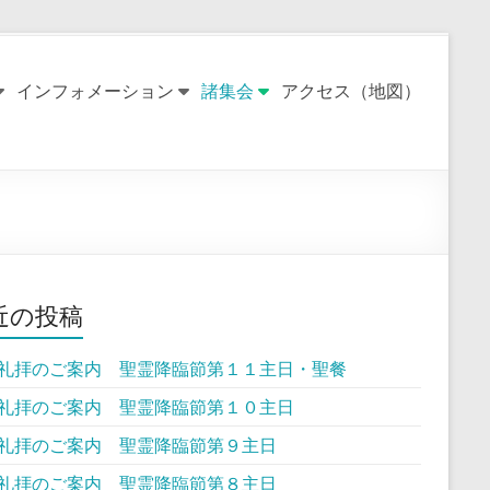
インフォメーション
諸集会
アクセス（地図）
近の投稿
礼拝のご案内 聖霊降臨節第１１主日・聖餐
礼拝のご案内 聖霊降臨節第１０主日
礼拝のご案内 聖霊降臨節第９主日
礼拝のご案内 聖霊降臨節第８主日