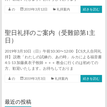
の
2019年3月12日
礼拝案内
続きを読む
聖日礼拝のご案内（受難節第1主
日）
2019年3月10日（日）午前10:30〜12:00 【CS大人合同礼
拝】 説教「わたしの試練の、あの時」 ルカによる福音書
4:1-13 加藤眞衣子牧師 ＋＋＋ 教会に行くのは初めての
方、歓迎いたします。お待ちしておりま
の
2019年3月3日
礼拝案内
続きを読む
最近の投稿