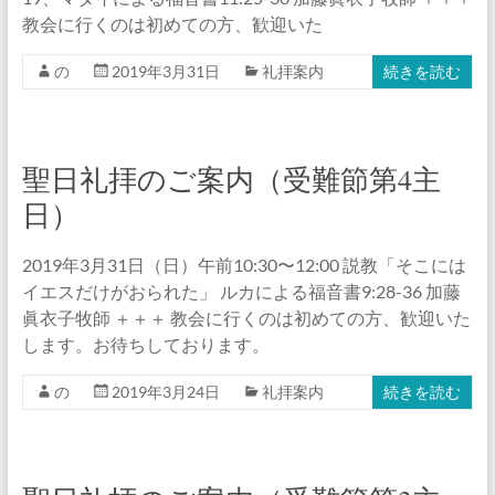
教会に行くのは初めての方、歓迎いた
の
2019年3月31日
礼拝案内
続きを読む
聖日礼拝のご案内（受難節第4主
日）
2019年3月31日（日）午前10:30〜12:00 説教「そこには
イエスだけがおられた」 ルカによる福音書9:28-36 加藤
眞衣子牧師 ＋＋＋ 教会に行くのは初めての方、歓迎いた
します。お待ちしております。
の
2019年3月24日
礼拝案内
続きを読む