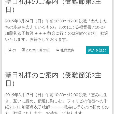
聖日礼拝のご案内（受難節第3主
日）
2019年3月24日（日）午前10:30〜12:00 説教「わたした
ちの歩みを支えているもの」 ルカによる福音書9:18-27
加藤眞衣子牧師 ＋＋＋ 教会に行くのは初めての方、歓迎
いたします。お待ちしております。
の
2019年3月23日
礼拝案内
続きを読む
聖日礼拝のご案内（受難節第2主
日）
2019年3月17日（日）午前10:30〜12:00 説教「恵みに生
き、互いに慰め、伝道に勤しむ」 フィリピの信徒への手
紙2:1-11 加藤眞衣子牧師 ＋＋＋ 教会に行くのは初めての
方、歓迎いたします。お待ちしております