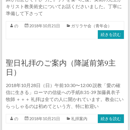
キリスト教美術史についてお話くださいました。丁寧に
準備して下さって
の
2018年10月21日
ガリラヤ会（青年会）
続きを読む
聖日礼拝のご案内（降誕前第9主
日）
2018年10月28日（日）午前10:30〜12:00 説教「愛の確
信に生きる」ローマの信徒への手紙8:31-39 加藤眞衣子
牧師 ＋＋＋ 礼拝は全ての人に開かれています。教会にい
らっしゃるのは初めてという方、特に歓迎い
の
2018年10月21日
礼拝案内
続きを読む