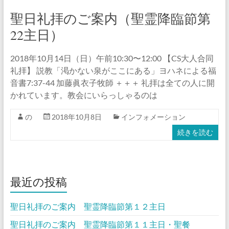
聖日礼拝のご案内（聖霊降臨節第
22主日）
2018年10月14日（日）午前10:30〜12:00 【CS大人合同
礼拝】 説教「渇かない泉がここにある」ヨハネによる福
音書7:37-44 加藤眞衣子牧師 ＋＋＋ 礼拝は全ての人に開
かれています。教会にいらっしゃるのは
の
2018年10月8日
インフォメーション
続きを読む
最近の投稿
聖日礼拝のご案内 聖霊降臨節第１２主日
聖日礼拝のご案内 聖霊降臨節第１１主日・聖餐