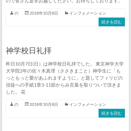
ので皆さん是非お越しください。お待ちしております。
の
2018年10月8日
インフォメーション
続きを読む
神学校日礼拝
昨日10月7日(日）は神学校日礼拝でした。 東京神学大学
大学院2年の佐々木真理（ささきまこと）神学生に「も
っともっと愛があふれますように」と題してフィリピの
信徒への手紙1章3-11節からみ言葉を取りついで頂きま
した。 花
の
2018年10月8日
インフォメーション
続きを読む