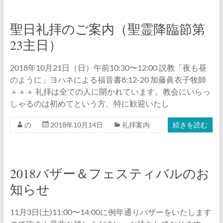
聖日礼拝のご案内（聖霊降臨節第
23主日）
2018年10月21日（日）午前10:30〜12:00 説教「夜も昼
のように」ヨハネによる福音書8:12-20 加藤眞衣子牧師
＋＋＋ 礼拝は全ての人に開かれています。教会にいらっ
しゃるのは初めてという方、特に歓迎いたし
の
2018年10月14日
礼拝案内
続きを読む
2018バザー＆フェスティバルのお
知らせ
11月3日(土)11:00〜14:00に例年通りバザーをいたします