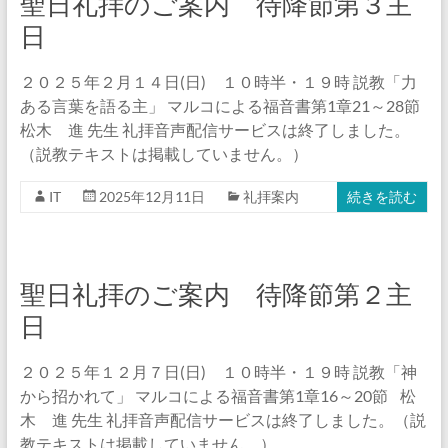
聖日礼拝のご案内 待降節第３主
日
２０２５年２月１４日(日) １０時半・１９時 説教「力
ある言葉を語る主」 マルコによる福音書第1章21～28節
松木 進 先生 礼拝音声配信サービスは終了しました。
（説教テキストは掲載していません。）
IT
2025年12月11日
礼拝案内
続きを読む
聖日礼拝のご案内 待降節第２主
日
２０２５年１２月７日(日) １０時半・１９時 説教「神
から招かれて」 マルコによる福音書第1章16～20節 松
木 進 先生 礼拝音声配信サービスは終了しました。（説
教テキストは掲載していません。）