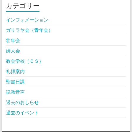
カテゴリー
インフォメーション
ガリラヤ会（青年会）
壮年会
婦人会
教会学校（ＣＳ）
礼拝案内
聖書日課
説教音声
過去のおしらせ
過去のイベント