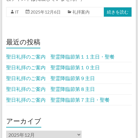
IT
2025年12月6日
礼拝案内
続きを読む
最近の投稿
聖日礼拝のご案内 聖霊降臨節第１１主日・聖餐
聖日礼拝のご案内 聖霊降臨節第１０主日
聖日礼拝のご案内 聖霊降臨節第９主日
聖日礼拝のご案内 聖霊降臨節第８主日
聖日礼拝のご案内 聖霊降臨節第７主日・聖餐
アーカイブ
ア