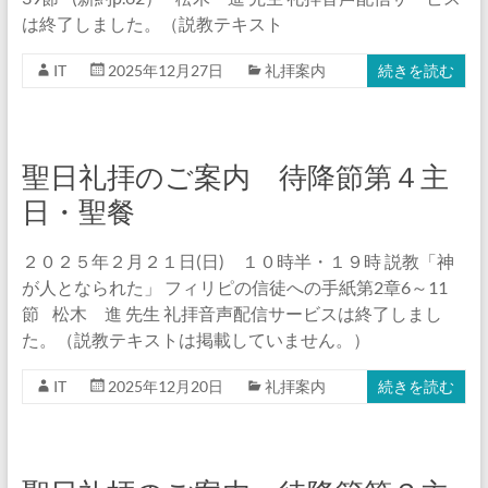
は終了しました。（説教テキスト
IT
2025年12月27日
礼拝案内
続きを読む
聖日礼拝のご案内 待降節第４主
日・聖餐
２０２５年２月２１日(日) １０時半・１９時 説教「神
が人となられた」 フィリピの信徒への手紙第2章6～11
節 松木 進 先生 礼拝音声配信サービスは終了しまし
た。（説教テキストは掲載していません。）
IT
2025年12月20日
礼拝案内
続きを読む