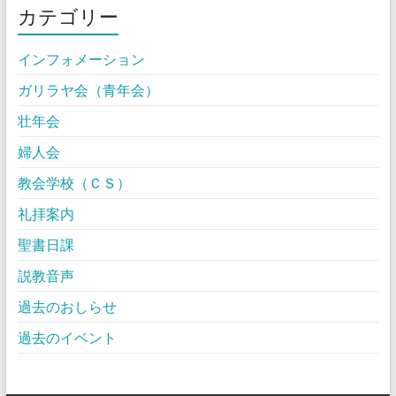
カテゴリー
インフォメーション
ガリラヤ会（青年会）
壮年会
婦人会
教会学校（ＣＳ）
礼拝案内
聖書日課
説教音声
過去のおしらせ
過去のイベント