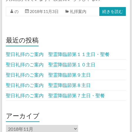
の
2018年11月3日
礼拝案内
続きを読む
最近の投稿
聖日礼拝のご案内 聖霊降臨節第１１主日・聖餐
聖日礼拝のご案内 聖霊降臨節第１０主日
聖日礼拝のご案内 聖霊降臨節第９主日
聖日礼拝のご案内 聖霊降臨節第８主日
聖日礼拝のご案内 聖霊降臨節第７主日・聖餐
アーカイブ
ア