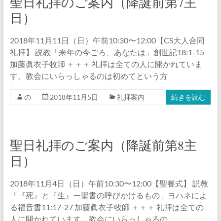
聖日礼拝のご案内（降誕前第7主
日）
2018年11月11日（日）午前10:30〜12:00【CS大人合同
礼拝】 説教「来年の今ごろ、あなたは」創世記18:1-15
加藤眞衣子牧師 ＋＋＋ 礼拝は全ての人に開かれていま
す。教会にいらっしゃるのは初めてという方
の
2018年11月5日
礼拝案内
続きを読む
聖日礼拝のご案内（降誕前第8主
日）
2018年11月4日（日）午前10:30〜12:00【聖餐式】 説教
「『死』と『生』ー聖書の呼びかけるもの」ヨハネによ
る福音書11:17-27 加藤眞衣子牧師 ＋＋＋ 礼拝は全ての
人に開かれています。教会にいらっしゃるの