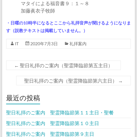
マタイによる福音書９：１～８
加藤眞衣子牧師
・日曜の10時半になるとここから礼拝音声が聞けるようになりま
す（説教テキストは掲載していません。）
IT
2020年7月3日
礼拝案内
←
聖日礼拝のご案内（聖霊降臨節第五主日​）
聖日礼拝のご案内（聖霊降臨節第六主日​）
→
最近の投稿
聖日礼拝のご案内 聖霊降臨節第１１主日・聖餐
聖日礼拝のご案内 聖霊降臨節第１０主日
聖日礼拝のご案内 聖霊降臨節第９主日