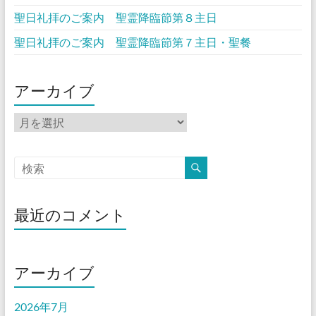
聖日礼拝のご案内 聖霊降臨節第８主日
聖日礼拝のご案内 聖霊降臨節第７主日・聖餐
アーカイブ
ア
ー
カ
イ
ブ
最近のコメント
アーカイブ
2026年7月