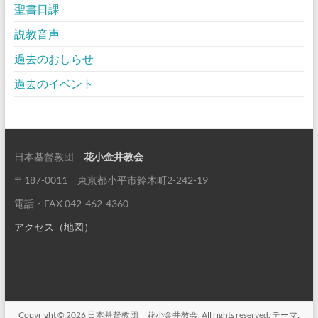
聖書日課
説教音声
過去のおしらせ
過去のイベント
日本基督教団
花小金井教会
〒187-0011 東京都小平市鈴木町2-242-19
電話・FAX 042-462-4360
アクセス（地図）
Copyright © 2026
日本基督教団 花小金井教会
. All rights reserved. テーマ: