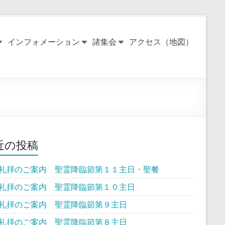
インフォメーション
諸集会
アクセス（地図）
近の投稿
礼拝のご案内 聖霊降臨節第１１主日・聖餐
礼拝のご案内 聖霊降臨節第１０主日
礼拝のご案内 聖霊降臨節第９主日
礼拝のご案内 聖霊降臨節第８主日