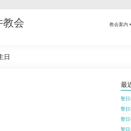
井教会
教会案内
主日
最
聖日
聖日
聖日
聖日