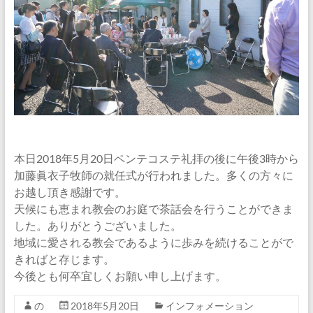
本日2018年5月20日ペンテコステ礼拝の後に午後3時から
加藤眞衣子牧師の就任式が行われました。多くの方々に
お越し頂き感謝です。
天候にも恵まれ教会のお庭で茶話会を行うことができま
した。ありがとうございました。
地域に愛される教会であるように歩みを続けることがで
きればと存じます。
今後とも何卒宜しくお願い申し上げます。
の
2018年5月20日
インフォメーション